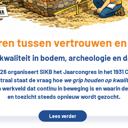
ren tussen vertrouwen en 
kwaliteit in bodem, archeologie en
6 organiseert SIKB het Jaarcongres in het 1931 
raal staat de vraag hoe
we grip houden op kwalit
en werkveld dat continu in beweging is en waarin 
en toezicht steeds opnieuw wordt gezocht.
Lees verder