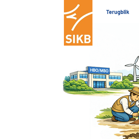
Terugblik