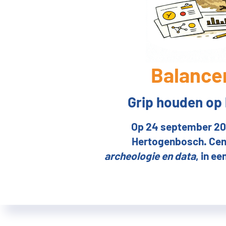
Balance
Grip houden op 
Op 24 september 202
Hertogenbosch. Cent
archeologie en data
, in e